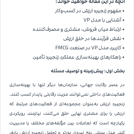
آنچه در این مقاله خواهید خواند:
• مفهوم زنجیره ارزش در کسب‌وکار
• آشنایی با مدل 7P
• ارتباط میان فروش، مشتری و مصرف‌کننده
• نقش فرآیندها در خلق ارزش
• کاربرد مدل 7P در صنعت FMCG
• راهکارهای بهینه‌سازی عملکرد زنجیره تأمین
بخش اول: پ
یش
‌زمینه و توصیف مسئله
در عصر رقابت جهانی، سازمان‌ها دیگر تنها با بهینه‌سازی
فعالیت‌های داخلی نمی‌توانند مزیت رقابتی پایدار کسب کنند.
زنجیره ارزش به‌عنوان مجموعه‌ای از فعالیت‌های مرتبط که
ارزش را برای مشتری نهایی خلق می‌کنند، نیازمند رویکردی
یکپارچه است که تعاملات بین مؤلفه‌های مختلف را مدیریت
کند. مدل سنتی پنج نیروی پورتر و تحلیل زنجیره ارزش پایه،