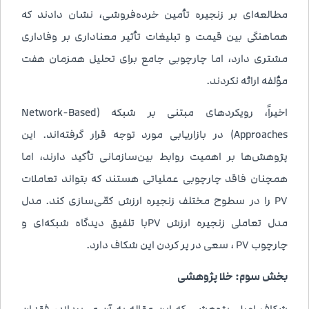
مطالعه‌ای بر زنجیره تأمین خرده‌فروشی، نشان دادند که
هماهنگی بین قیمت و تبلیغات تأثیر معناداری بر وفاداری
مشتری دارد، اما چارچوبی جامع برای تحلیل همزمان هفت
مؤلفه ارائه نکردند.
اخیراً، رویکردهای مبتنی بر شبکه (Network-Based
Approaches) در بازاریابی مورد توجه قرار گرفته‌اند. این
پژوهش‌ها بر اهمیت روابط بین‌سازمانی تأکید دارند، اما
همچنان فاقد چارچوبی عملیاتی هستند که بتواند تعاملات
P7 را در سطوح مختلف زنجیره ارزش کمّی‌سازی کند. مدل
مدل تعاملی زنجیره ارزش P7با تلفیق دیدگاه شبکه‌ای و
چارچوب P7 ، سعی در پر کردن این شکاف دارد.
بخش سوم: خلا پژوهشی
شکاف اصلی پژوهشی که این مقاله به آن می‌پردازد، فقدان