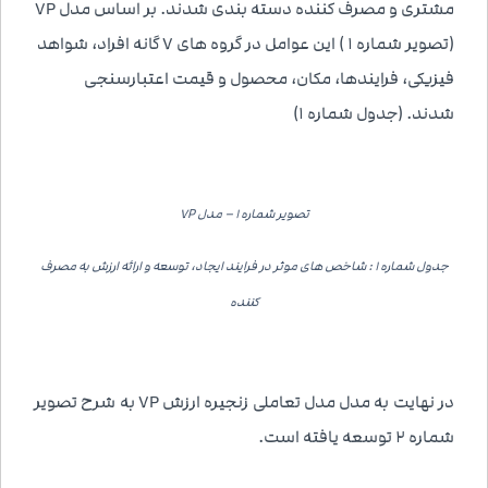
مشتری و مصرف کننده دسته بندی شدند. بر اساس مدل 7P
(تصویر شماره 1 ) این عوامل در گروه های 7 گانه افراد، شواهد
فیزیکی، فرایندها، مکان، محصول و قیمت اعتبارسنجی
شدند. (جدول شماره 1)
تصویر شماره 1 – مدل
7P
جدول شماره 1 : شاخص های موثر در فرایند ایجاد، توسعه و ارائه ارزش به مصرف
کننده
در نهایت به مدل مدل تعاملی زنجیره ارزش 7P به شرح تصویر
شماره 2 توسعه یافته است.