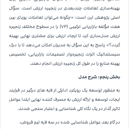
بهینه‌سازی تعاملات چندبعدی در زنجیره ارزش است. سؤال
اصلی پژوهش این است: «چگونه می‌توان تعاملات پویای بین
هفت مؤلفه بازاریابی ترکیبی (7P) را در سطوح مختلف زنجیره
ارزش مدل‌سازی کرد تا ایجاد ارزش برای مشتری نهایی بهینه
گردد؟» پاسخ به این سؤال به مدیران امکان می‌دهد تا با درک
سیستماتیک اثرات زنجیره‌وار تصمیمات بازاریابی، تخصیص
بهینه منابع را در طول کل زنجیره ارزش انجام دهند.
بخش پنجم: شرح مدل
به منظور توسعه یک رویکرد ادارکی از لایه های درگیر در فرایند
ایجاد، توسعه و ارائه ارزش به مصرف کننده نهایی ابتدا عوامل
تاثیر گذار در یک نگاه کلی شناسایی و اعتبار سنجی شدند.
در گام بعد عوامل شناسایی شده در سه لایه تیم فروش،