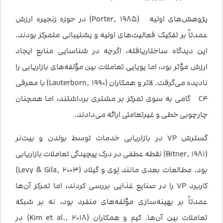
پژوهش‌های اولیه (Porter, 1985) در حوزه زنجیره ارزش
عمدتاً بر تفکیک فعالیت‌های اولیه و پشتیبانی متمرکز بودند.
این دیدگاه ساختاریافته، اگرچه در شناسایی منابع ایجاد
ارزش مؤثر بود، اما پویایی تعاملات بین مؤلفه‌های بازاریابی را
نادیده می‌گرفت. لاتر و همکاران (Lauterborn, 1990) با معرفی
C4 گامی به سوی تمرکز بر مشتری برداشتند، اما همچنان
چارچوبی خطی و غیرتعاملی ارائه می‌دادند.
گسترش 7P در بازاریابی خدمات توسط بولدن و بیت‌نر
(Bitner, 1981) نقطه عطفی در درک پیچیدگی تعاملات بازاریابی
بود. مطالعات بعدی مانند لِوی و گیلاد (Levy & Gila, 2003)
کاربرد 7P را در صنایع غذایی بررسی کردند، اما تمرکز آن‌ها
عمدتاً بر بهینه‌سازی مؤلفه‌های منفرد بود، نه بر شبکه
تعاملات بین آن‌ها. کیم و همکاران (Kim et al., 2018) در