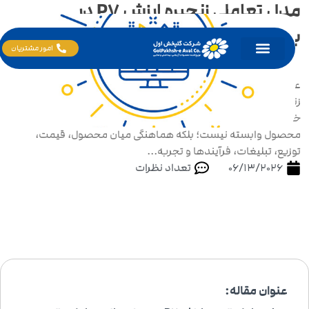
مدل تعاملی زنجیره ارزش P7 در
بهینه‌سازی تعاملات زنجیره ارزش
امور مشتریان
عنوان مقاله: مدل تعاملی زنجیره ارزش P 7 در بهینه‌سازی تعاملات
زنجیره ارزش دسته‌بندی: بازاریابی | فروش | زنجیره تأمین | FMCG
خلاصه مقاله: در بازارهای رقابتی امروز، موفقیت تنها به کیفیت
محصول وابسته نیست؛ بلکه هماهنگی میان محصول، قیمت،
توزیع، تبلیغات، فرآیندها و تجربه...
06/13/2026
تعداد نظرات
عنوان مقاله: